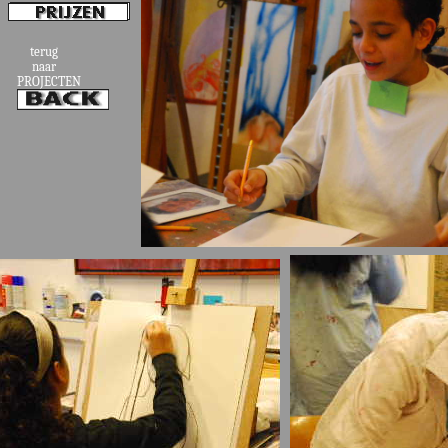
terug
naar
PROJECTEN