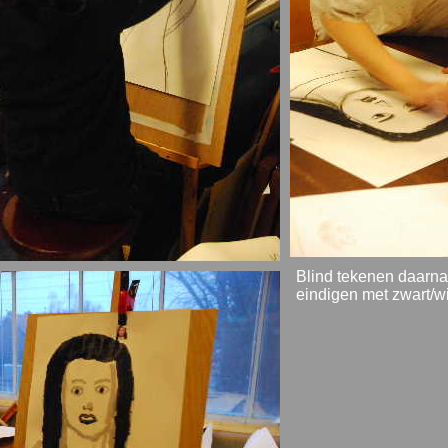
Blind tekenen daarna
eindigen met zwart/wit