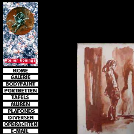
e-mail
jkoni