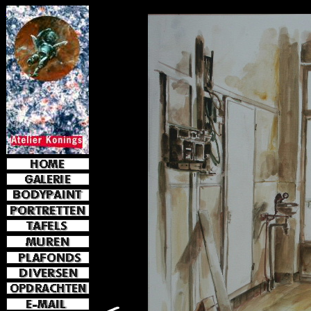
e-mail
jkoni