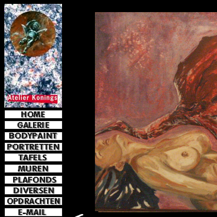
e-mail
jkoni