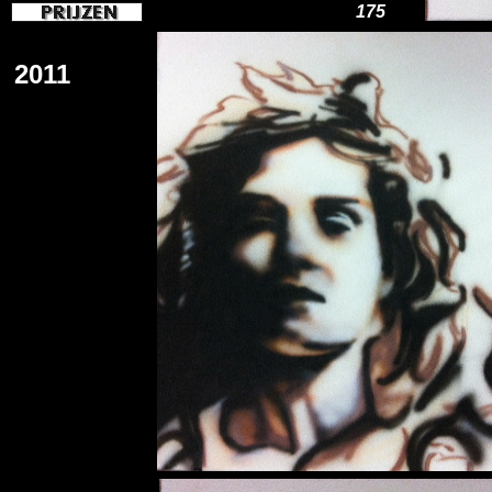
175
2011