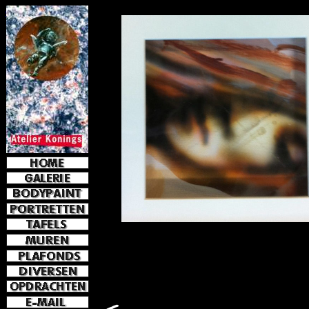
e-mail
jkoni