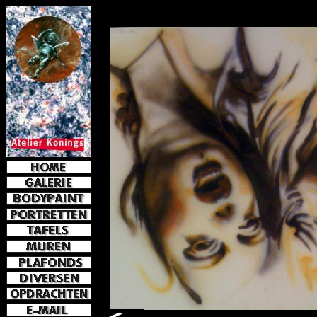
e-mail
jkoni