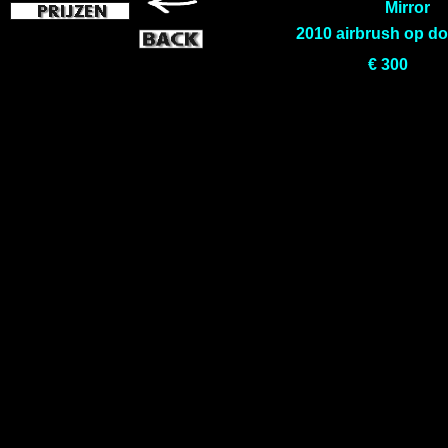
Mirror
2010 airbrush op d
€ 300