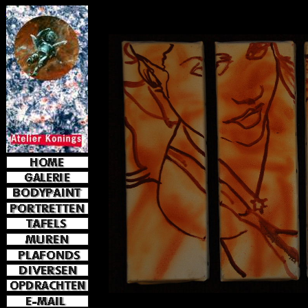
e-mail
jkoni