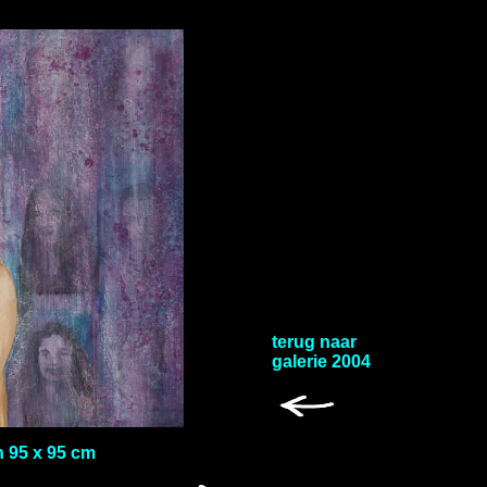
terug naar
galerie 2004
n 95 x 95 cm