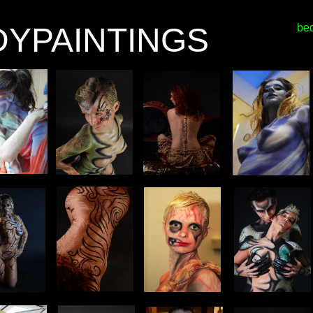
YPAINTINGS
bed